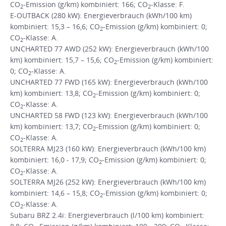
CO
-Emission (g/km) kombiniert: 166; CO
-Klasse: F.
2
2
E-OUTBACK (280 kW): Energieverbrauch (kWh/100 km)
kombiniert: 15,3 – 16,6; CO
-Emission (g/km) kombiniert: 0;
2
CO
-Klasse: A.
2
UNCHARTED 77 AWD (252 kW): Energieverbrauch (kWh/100
km) kombiniert: 15,7 – 15,6; CO
-Emission (g/km) kombiniert:
2
0; CO
-Klasse: A.
2
UNCHARTED 77 FWD (165 kW): Energieverbrauch (kWh/100
km) kombiniert: 13,8; CO
-Emission (g/km) kombiniert: 0;
2
CO
-Klasse: A.
2
UNCHARTED 58 FWD (123 kW): Energieverbrauch (kWh/100
km) kombiniert: 13,7; CO
-Emission (g/km) kombiniert: 0;
2
CO
-Klasse: A.
2
SOLTERRA MJ23 (160 kW): Energieverbrauch (kWh/100 km)
kombiniert: 16,0 - 17,9; CO
-Emission (g/km) kombiniert: 0;
2
CO
-Klasse: A.
2
SOLTERRA MJ26 (252 kW): Energieverbrauch (kWh/100 km)
kombiniert: 14,6 – 15,8; CO
-Emission (g/km) kombiniert: 0;
2
CO
-Klasse: A.
2
Subaru BRZ 2.4i: Energieverbrauch (l/100 km) kombiniert: