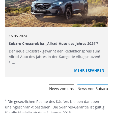
16.05.2024
Subaru Crosstrek ist „Allrad-Auto des Jahres 2024“¹
Der neue Crosstrek gewinnt den Redaktionspreis zum
Allrad-Auto des Jahres in der Kategorie Alltagsnutzen!
¹ …
MEHR
ERFAHREN
News von uns
News von Subaru
*
Die gesetzlichen Rechte des Käufers bleiben daneben
uneingeschränkt bestehen. Die 5-Jahres-Garantie ist gültig
für alle Modelle ab dem 1. Januar 2013.