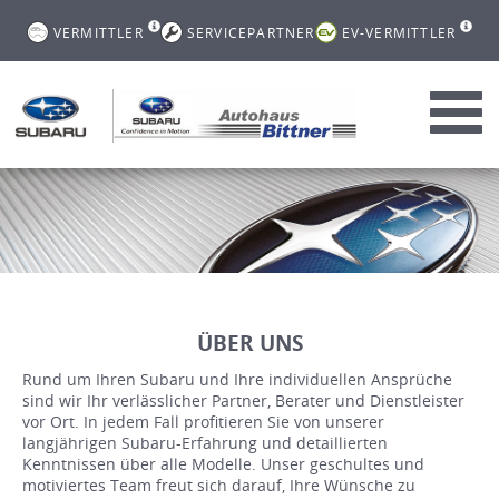
VERMITTLER
SERVICEPARTNER
EV-VERMITTLER
Toggl
navig
ÜBER UNS
Rund um Ihren Subaru und Ihre individuellen Ansprüche
sind wir Ihr verlässlicher Partner, Berater und Dienstleister
vor Ort. In jedem Fall profitieren Sie von unserer
langjährigen Subaru-Erfahrung und detaillierten
Kenntnissen über alle Modelle. Unser geschultes und
motiviertes Team freut sich darauf, Ihre Wünsche zu