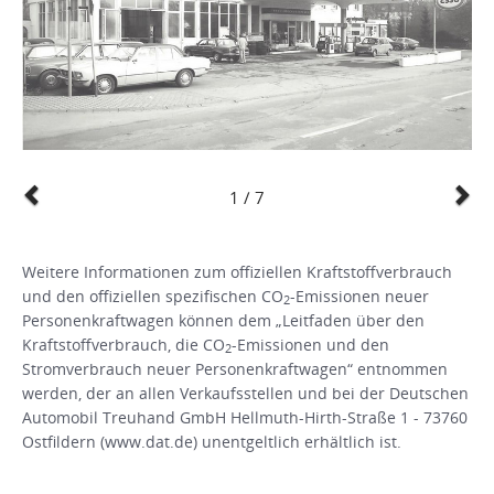
1 / 7
Previous
N
Weitere Informationen zum offiziellen Kraftstoffverbrauch
und den offiziellen spezifischen CO
-Emissionen neuer
2
Personenkraftwagen können dem „Leitfaden über den
Kraftstoffverbrauch, die CO
-Emissionen und den
2
Stromverbrauch neuer Personenkraftwagen“ entnommen
werden, der an allen Verkaufsstellen und bei der Deutschen
Automobil Treuhand GmbH Hellmuth-Hirth-Straße 1 - 73760
Ostfildern (www.dat.de) unentgeltlich erhältlich ist.